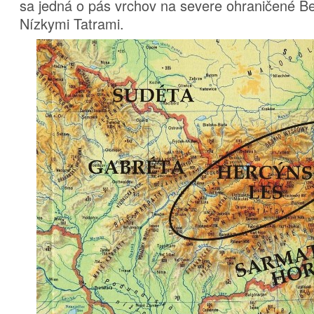
sa jedná o pás vrchov na severe ohraničené B
Nízkymi Tatrami.