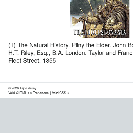
(1) The Natural History. Pliny the Elder. John B
H.T. Riley, Esq., B.A. London. Taylor and Franc
Fleet Street. 1855
© 2026 Tajné dejiny
Valid XHTML 1.0 Transitional | Valid CSS 3