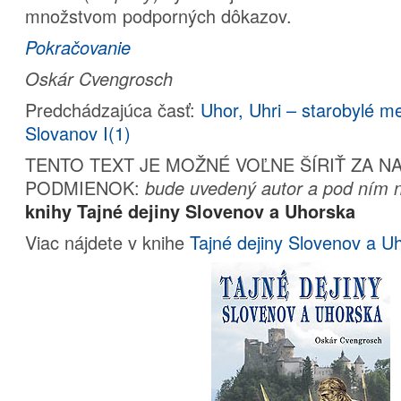
množstvom podporných dôkazov.
Pokračovanie
Oskár Cvengrosch
Predchádzajúca časť:
Uhor, Uhri – starobylé 
Slovanov I(1)
TENTO TEXT JE MOŽNÉ VOĽNE ŠÍRIŤ ZA 
PODMIENOK:
bude uvedený autor a pod ním n
knihy Tajné dejiny Slovenov a Uhorska
Viac nájdete v knihe
Tajné dejiny Slovenov a U