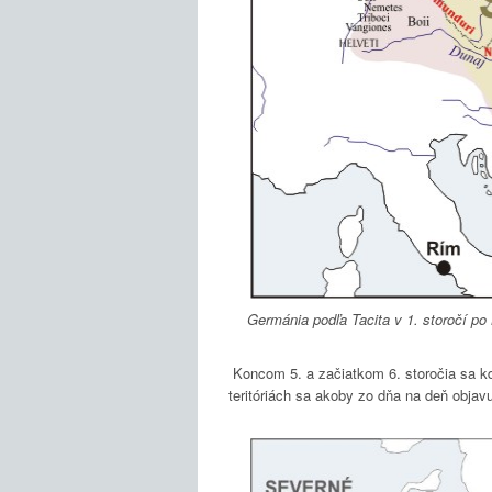
Germánia podľa Tacita v 1. storočí p
Koncom 5. a začiatkom 6. storočia sa kd
teritóriách sa akoby zo dňa na deň objavu