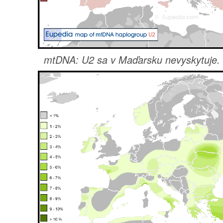
mtDNA: U2 sa v Maďarsku nevyskytuje.