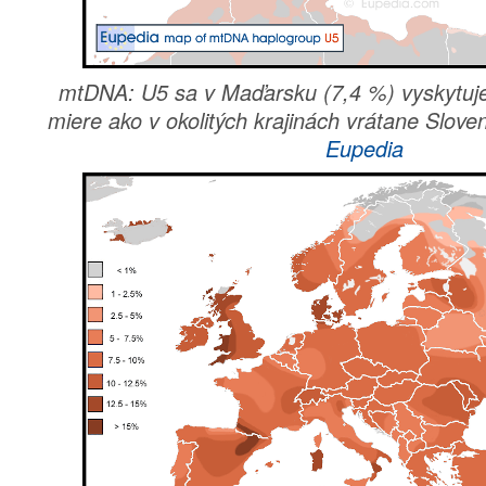
mtDNA: U5 sa v Maďarsku (7,4 %) vyskytuje
miere ako v okolitých krajinách vrátane Slove
Eupedia