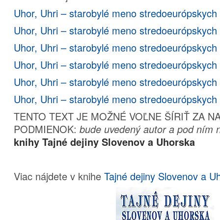
Uhor, Uhri – starobylé meno stredoeurópskych 
Uhor, Uhri – starobylé meno stredoeurópskych 
Uhor, Uhri – starobylé meno stredoeurópskych 
Uhor, Uhri – starobylé meno stredoeurópskych 
Uhor, Uhri – starobylé meno stredoeurópskych 
Uhor, Uhri – starobylé meno stredoeurópskych 
TENTO TEXT JE MOŽNÉ VOĽNE ŠÍRIŤ ZA 
PODMIENOK:
bude uvedený autor a pod ním n
knihy Tajné dejiny Slovenov a Uhorska
Viac nájdete v knihe
Tajné dejiny Slovenov a U