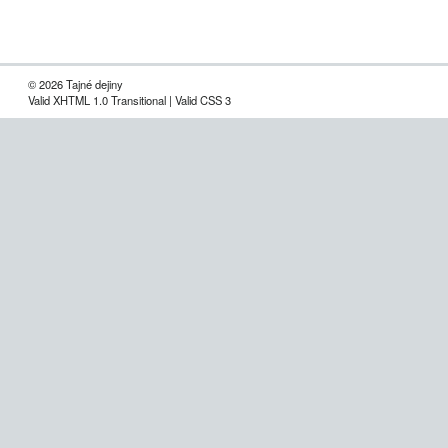
© 2026 Tajné dejiny
Valid XHTML 1.0 Transitional | Valid CSS 3