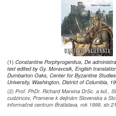
(1)
Constantine Porphyrogenitus, De administr
text edited by Gy. Moravcsik, English translatio
Dumbarton Oaks, Center for Byzantine Studies,
University, Washington, District of Columbia, 19
(2)
Prof. PhDr. Richard Marsina DrSc. a kol., 
cudzincov, Pramene k dejinám Slovenska a Slov
informačné centrum Bratislava, rok 1999, str.2